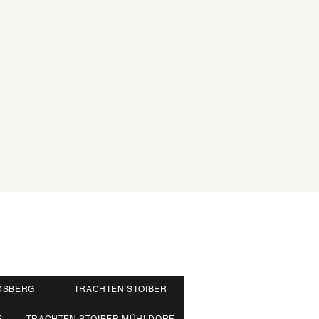
DSBERG
TRACHTEN STOIBER