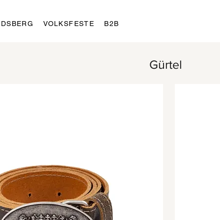
LDSBERG
VOLKSFESTE
B2B
Gürtel