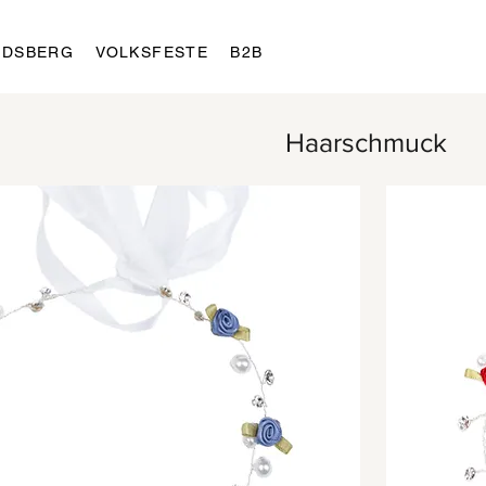
LDSBERG
VOLKSFESTE
B2B
Haarschmuck