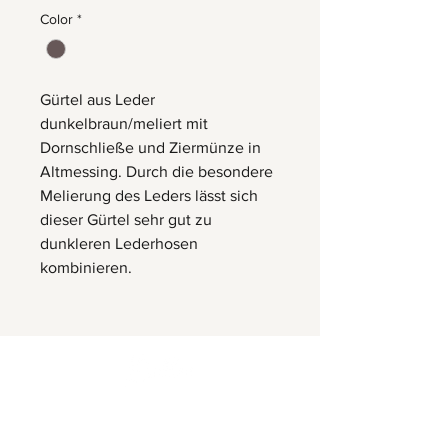
Color
*
Gürtel aus Leder
dunkelbraun/meliert mit
Dornschließe und Ziermünze in
Altmessing. Durch die besondere
Melierung des Leders lässt sich
dieser Gürtel sehr gut zu
dunkleren Lederhosen
kombinieren.
Herrnbergstr. 4-6, D – 84428