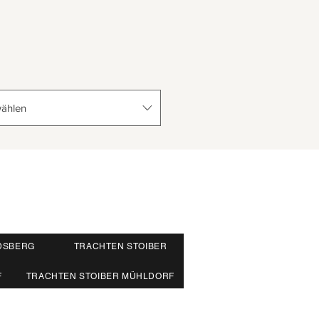
ählen
DSBERG
TRACHTEN STOIBER
F
TRACHTEN STOIBER MÜHLDORF