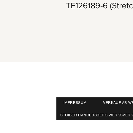
TE126189-6 (Stretc
IMPRESSUM
VERKAUF AB W
STOIBER RANOLDSBERG WERKSVER