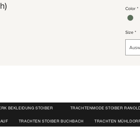
h)
Color
*
Size
*
Ausw
ERK BEKLEIDUNG STOIBER
TRACHTENMODE STOIBER RANOL
KAUF
TRACHTEN STOIBER BUCHBACH
TRACHTEN MÜHLDOR