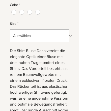
Color
*
Size
*
Die Shirt-Bluse Daria vereint die
elegante Optik einer Bluse mit
dem hohen Tragekomfort eines
Shirts. Das Vorderteil besteht aus
reinem Baumwollgewebe mit
einem exklusiven, floralen Druck.
Das Rückenteil ist aus elastischer,
hochwertiger Shirtware gefertigt,
was für eine angenehme Passform
und optimale Bewegungsfreiheit
sorgt. Der runde Ausschnitt vorne