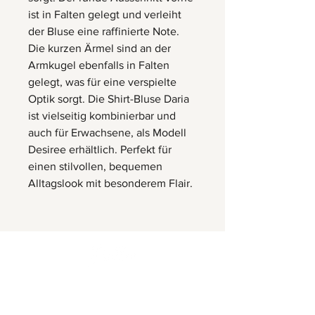
ist in Falten gelegt und verleiht
der Bluse eine raffinierte Note.
Die kurzen Ärmel sind an der
Armkugel ebenfalls in Falten
gelegt, was für eine verspielte
Optik sorgt. Die Shirt-Bluse Daria
ist vielseitig kombinierbar und
auch für Erwachsene, als Modell
Desiree erhältlich. Perfekt für
einen stilvollen, bequemen
Alltagslook mit besonderem Flair.
Herrnbergstr. 4-6, D – 84428
Ranoldsberg