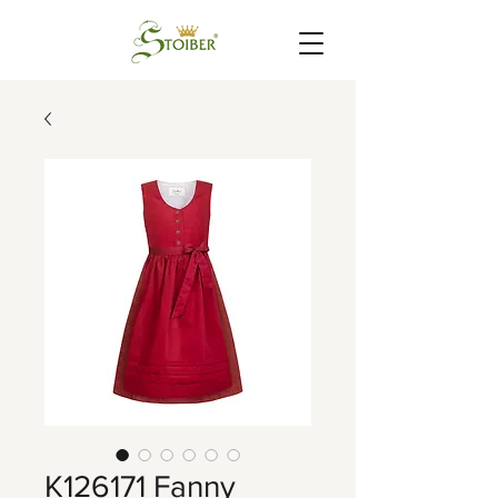
K126171 Fanny