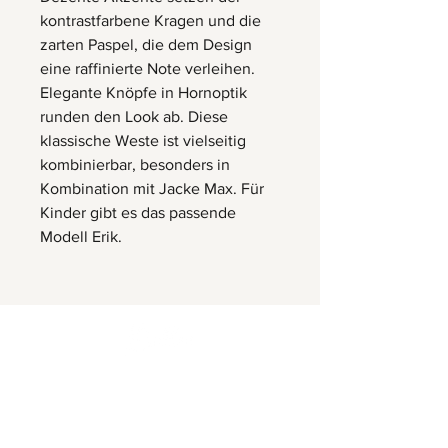
kontrastfarbene Kragen und die
zarten Paspel, die dem Design
eine raffinierte Note verleihen.
Elegante Knöpfe in Hornoptik
runden den Look ab. Diese
klassische Weste ist vielseitig
kombinierbar, besonders in
Kombination mit Jacke Max. Für
Kinder gibt es das passende
Modell Erik.
Herrnbergstr. 4-6, D – 84428
Ranoldsberg