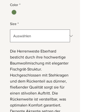
Color
*
Size
*
Die Herrenweste Eberhard
besticht durch ihre hochwertige
Baumwollmischung mit eleganter
Fischgrät-Struktur.
Hochgeschlossen mit Stehkragen
und dem Rückenteil aus dünner,
fließender Qualität sorgt sie für
einen stilvollen Auftritt. Die
Rückenweite ist verstellbar, was
optimalen Komfort garantiert.
Dezente Akzente setzen der