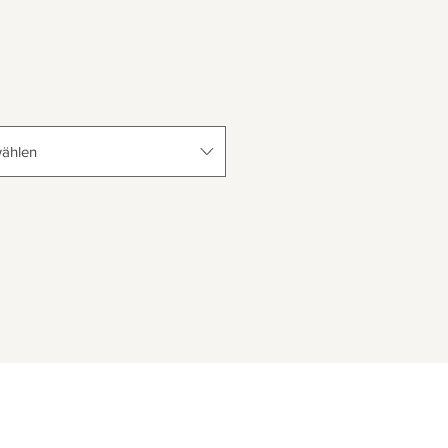
ählen