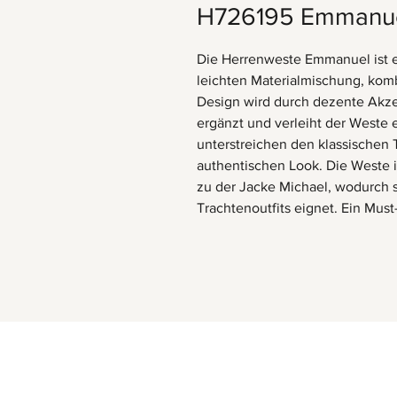
H726195 Emmanu
Die Herrenweste Emmanuel ist ei
leichten Materialmischung, komb
Design wird durch dezente Akzen
ergänzt und verleiht der Weste 
unterstreichen den klassischen 
authentischen Look. Die Weste is
zu der Jacke Michael, wodurch si
Trachtenoutfits eignet. Ein Must