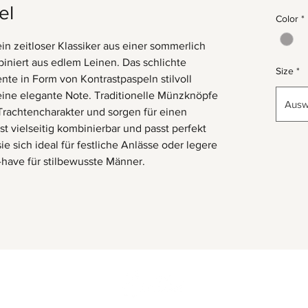
el
Color
*
n zeitloser Klassiker aus einer sommerlich
iniert aus edlem Leinen. Das schlichte
Size
*
te in Form von Kontrastpaspeln stilvoll
eine elegante Note. Traditionelle Münzknöpfe
Ausw
Trachtencharakter und sorgen für einen
t vielseitig kombinierbar und passt perfekt
e sich ideal für festliche Anlässe oder legere
-have für stilbewusste Männer.