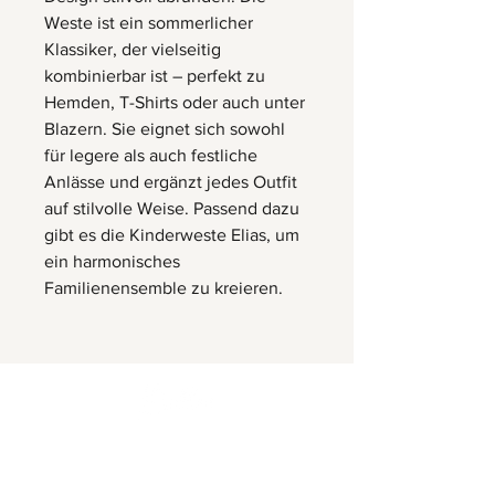
Weste ist ein sommerlicher
Klassiker, der vielseitig
kombinierbar ist – perfekt zu
Hemden, T-Shirts oder auch unter
Blazern. Sie eignet sich sowohl
für legere als auch festliche
Anlässe und ergänzt jedes Outfit
auf stilvolle Weise. Passend dazu
gibt es die Kinderweste Elias, um
ein harmonisches
Familienensemble zu kreieren.
Herrnbergstr. 4-6, D – 84428
Ranoldsberg