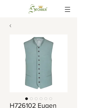
H726102 Eugen