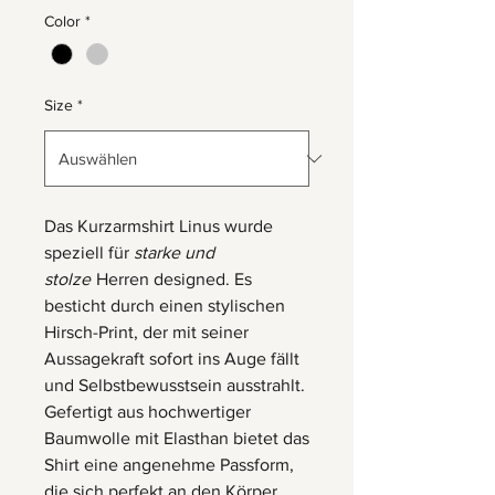
Color
*
Size
*
Das Kurzarmshirt Linus wurde
speziell für
starke und
stolze
Herren designed. Es
besticht durch einen stylischen
Hirsch-Print, der mit seiner
Aussagekraft sofort ins Auge fällt
und Selbstbewusstsein ausstrahlt.
Gefertigt aus hochwertiger
Baumwolle mit Elasthan bietet das
Shirt eine angenehme Passform,
die sich perfekt an den Körper