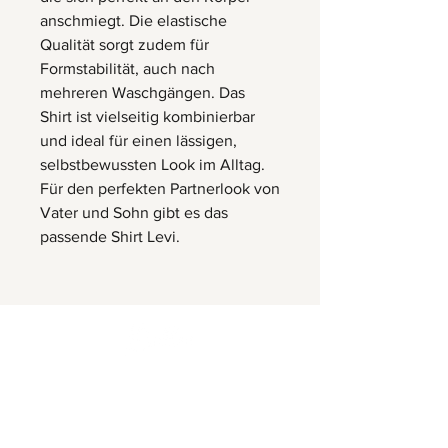
anschmiegt. Die elastische
Qualität sorgt zudem für
Formstabilität, auch nach
mehreren Waschgängen. Das
Shirt ist vielseitig kombinierbar
und ideal für einen lässigen,
selbstbewussten Look im Alltag.
Für den perfekten Partnerlook von
Vater und Sohn gibt es das
passende Shirt Levi.
Herrnbergstr. 4-6, D – 84428
Ranoldsberg