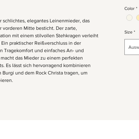
Color
*
r schlichtes, elegantes Leinenmieder, das
r vorderen Mitte besticht. Der zarte,
Size
*
tion mit einem stilvollen Stehkragen verleiht
Ein praktischer Reißverschluss in der
Ausw
n Tragekomfort und einfaches An- und
 macht das Mieder zu einem perfekten
ts. Es lässt sich hervorragend kombinieren
n Burgi und dem Rock Christa tragen, um
ieren.