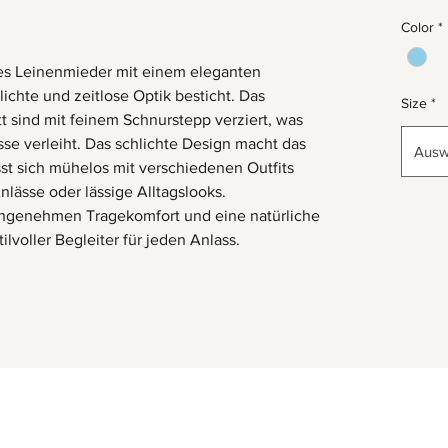
Color
*
tes Leinenmieder mit einem eleganten
ichte und zeitlose Optik besticht. Das
Size
*
t sind mit feinem Schnurstepp verziert, was
sse verleiht. Das schlichte Design macht das
Ausw
sst sich mühelos mit verschiedenen Outfits
lässe oder lässige Alltagslooks.
angenehmen Tragekomfort und eine natürliche
tilvoller Begleiter für jeden Anlass.