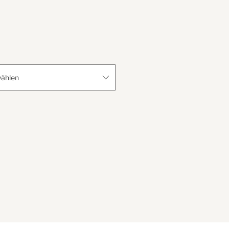
ählen