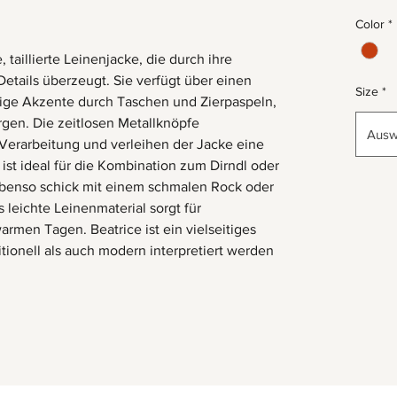
Color
*
, taillierte Leinenjacke, die durch ihre
Details überzeugt. Sie verfügt über einen
Size
*
bige Akzente durch Taschen und Zierpaspeln,
gen. Die zeitlosen Metallknöpfe
Ausw
Verarbeitung und verleihen der Jacke eine
ist ideal für die Kombination zum Dirndl oder
 ebenso schick mit einem schmalen Rock oder
 leichte Leinenmaterial sorgt für
men Tagen. Beatrice ist ein vielseitiges
tionell als auch modern interpretiert werden