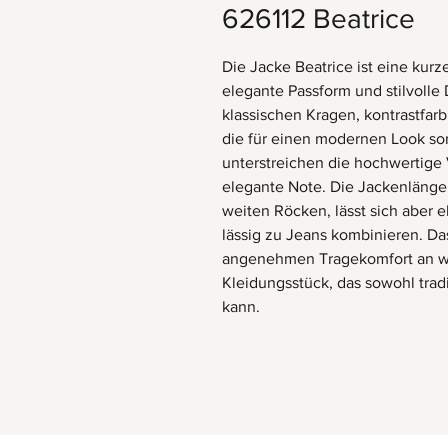
626112 Beatrice
Die Jacke Beatrice ist eine kurze
elegante Passform und stilvolle 
klassischen Kragen, kontrastfar
die für einen modernen Look sor
unterstreichen die hochwertige 
elegante Note. Die Jackenlänge 
weiten Röcken, lässt sich aber
lässig zu Jeans kombinieren. Das
angenehmen Tragekomfort an war
Kleidungsstück, das sowohl tradi
kann.