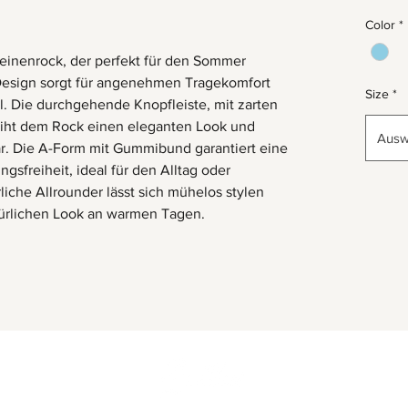
Color
*
 Leinenrock, der perfekt für den Sommer
e Design sorgt für angenehmen Tragekomfort
Size
*
 Die durchgehende Knopfleiste, mit zarten
leiht dem Rock einen eleganten Look und
Ausw
ar. Die A-Form mit Gummibund garantiert eine
freiheit, ideal für den Alltag oder
che Allrounder lässt sich mühelos stylen
atürlichen Look an warmen Tagen.