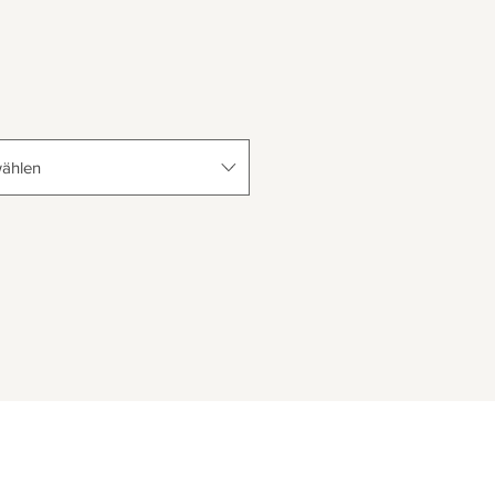
ählen