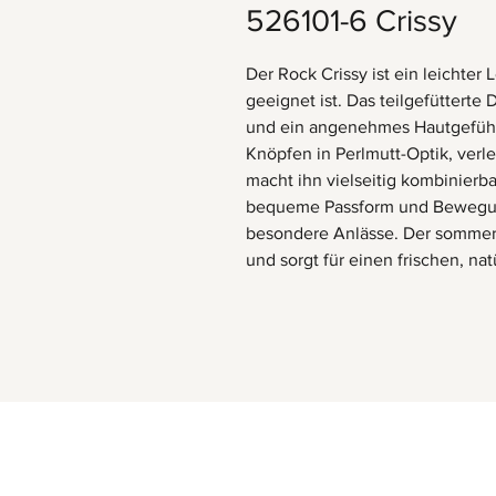
526101-6 Crissy
Der Rock Crissy ist ein leichter
geeignet ist. Das teilgefüttert
und ein angenehmes Hautgefühl.
Knöpfen in Perlmutt-Optik, ver
macht ihn vielseitig kombinierb
bequeme Passform und Bewegungs
besondere Anlässe. Der sommerli
und sorgt für einen frischen, n