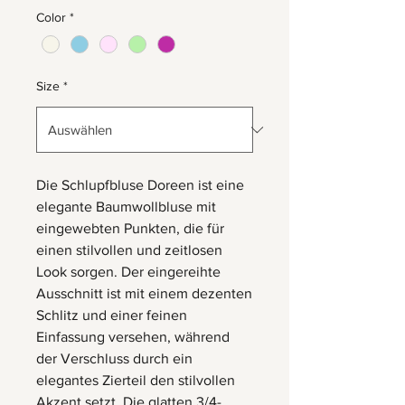
Color
*
Size
*
Die Schlupfbluse Doreen ist eine
elegante Baumwollbluse mit
eingewebten Punkten, die für
einen stilvollen und zeitlosen
Look sorgen. Der eingereihte
Ausschnitt ist mit einem dezenten
Schlitz und einer feinen
Einfassung versehen, während
der Verschluss durch ein
elegantes Zierteil den stilvollen
Akzent setzt. Die glatten 3/4-