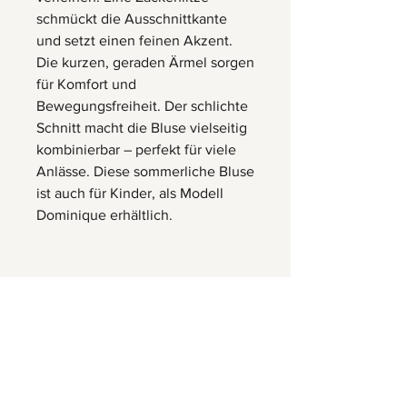
schmückt die Ausschnittkante
und setzt einen feinen Akzent.
Die kurzen, geraden Ärmel sorgen
für Komfort und
Bewegungsfreiheit. Der schlichte
Schnitt macht die Bluse vielseitig
kombinierbar – perfekt für viele
Anlässe. Diese sommerliche Bluse
ist auch für Kinder, als Modell
Dominique erhältlich.
Herrnbergstr. 4-6, D – 84428
Ranoldsberg