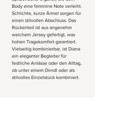
Body eine feminine Note verleiht.
Schlichte, kurze Ärmel sorgen für
einen stilvollen Abschluss. Das
Rückenteil ist aus angenehm
weichem Jersey gefertigt, was
hohen Tragekomfort garantiert.
Vielseitig kombinierbar, ist Diana
ein eleganter Begleiter für
festliche Anlässe oder den Alltag,
ob unter einem Dirndl oder als
stilvolles Einzelstück kombiniert.
Herrnbergstr. 4-6, D – 84428
Ranoldsberg