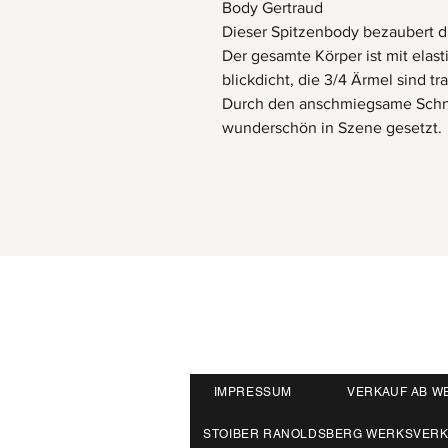
Body Gertraud
Dieser Spitzenbody bezaubert d
Der gesamte Körper ist mit elas
blickdicht, die 3/4 Ärmel sind tr
Durch den anschmiegsame Schne
wunderschön in Szene gesetzt.
IMPRESSUM
VERKAUF AB W
STOIBER RANOLDSBERG WERKSVER