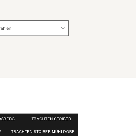
ählen
DSBERG
TRACHTEN STOIBER
F
TRACHTEN STOIBER MÜHLDORF