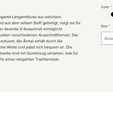
Color
*
elegante Langarmbluse aus weichem,
d aus dem selben Stoff gefertigt, sorgt sie für
Size
*
er dezente V-Ausschnitt ermöglicht
vielen verschiedenen Ausschnittformen. Die
Ausw
zentuiert, der Ärmel erhält durch die
me Weite und passt sich bequem an. Die
tweite sind mit Gummizug versehen, was für
für einen eleganten Trachtenlook.