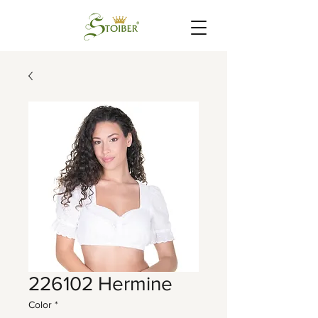
226102 Hermine
Color
*