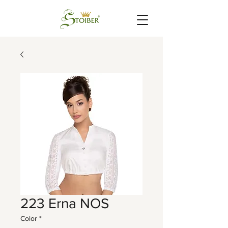
223 Erna NOS
Color
*