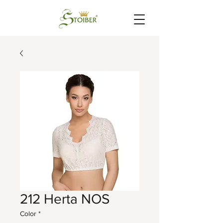
212 Herta NOS
Color
*