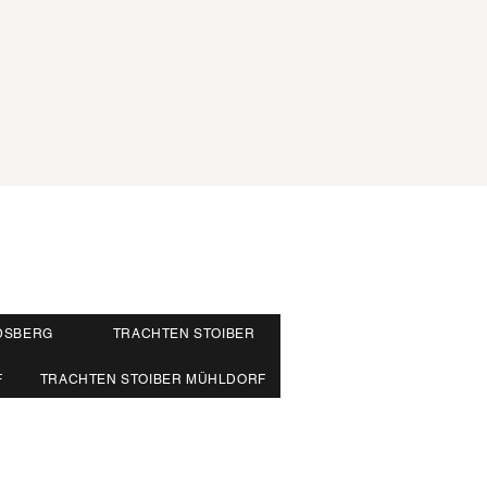
DSBERG
TRACHTEN STOIBER
F
TRACHTEN STOIBER MÜHLDORF
86 94 93 665