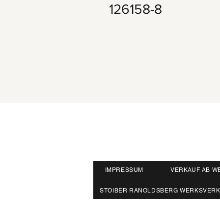
126158-8
IMPRESSUM
VERKAUF AB W
STOIBER RANOLDSBERG WERKSVER