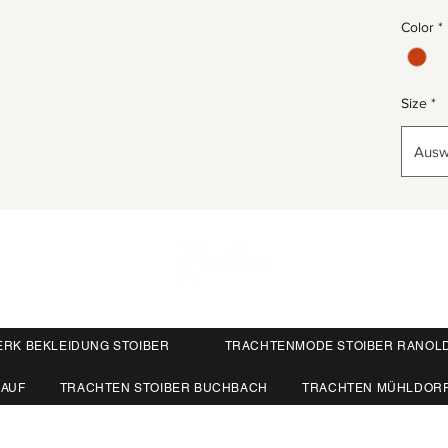
Color
*
Size
*
Ausw
ERK BEKLEIDUNG STOIBER
TRACHTENMODE STOIBER RANOL
KAUF
TRACHTEN STOIBER BUCHBACH
TRACHTEN MÜHLDOR