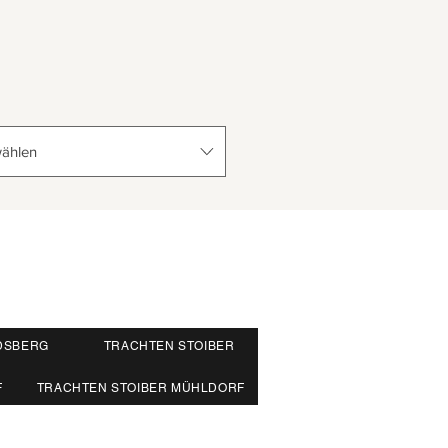
ählen
DSBERG
TRACHTEN STOIBER
F
TRACHTEN STOIBER MÜHLDORF