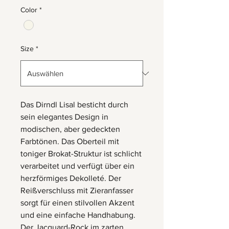
Color
*
Size
*
Das Dirndl Lisal besticht durch
sein elegantes Design in
modischen, aber gedeckten
Farbtönen. Das Oberteil mit
toniger Brokat-Struktur ist schlicht
verarbeitet und verfügt über ein
herzförmiges Dekolleté. Der
Reißverschluss mit Zieranfasser
sorgt für einen stilvollen Akzent
und eine einfache Handhabung.
Der Jacquard-Rock im zarten