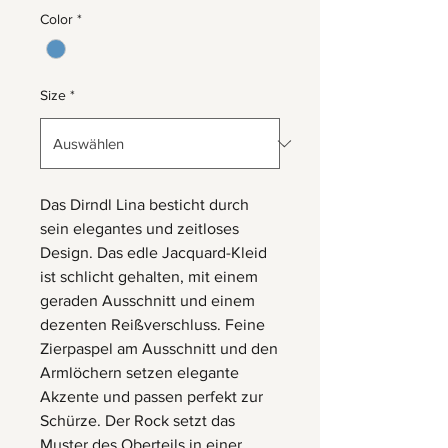
Color
*
Size
*
Das Dirndl Lina besticht durch
sein elegantes und zeitloses
Design. Das edle Jacquard-Kleid
ist schlicht gehalten, mit einem
geraden Ausschnitt und einem
dezenten Reißverschluss. Feine
Zierpaspel am Ausschnitt und den
Armlöchern setzen elegante
Akzente und passen perfekt zur
Schürze. Der Rock setzt das
Muster des Oberteils in einer