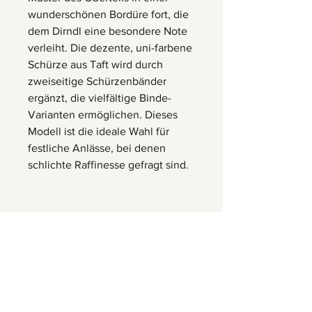
wunderschönen Bordüre fort, die
dem Dirndl eine besondere Note
verleiht. Die dezente, uni-farbene
Schürze aus Taft wird durch
zweiseitige Schürzenbänder
ergänzt, die vielfältige Binde-
Varianten ermöglichen. Dieses
Modell ist die ideale Wahl für
festliche Anlässe, bei denen
schlichte Raffinesse gefragt sind.
Herrnbergstr. 4-6, D – 84428
Ranoldsberg