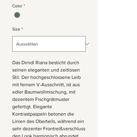
Color
*
Size
*
Das Dirndl Riana besticht durch
seinen eleganten und zeitlosen
Stil. Der hochgeschlossene Leib
mit feinem V-Ausschnitt, ist aus
edler Baumwollmischung, mit
dezentem Fischgrätmuster
gefertigt. Elegante
Kontrastpaspeln betonen die
Linien des Oberteils, während ein
sehr dezenter Frontreißverschluss
den Look harmonisch abrundet.