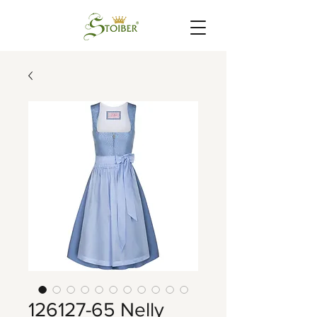
126127-65 Nelly