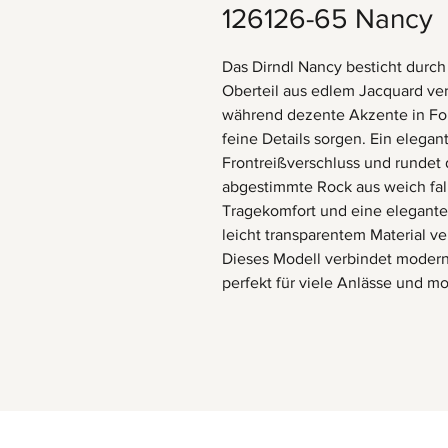
126126-65 Nancy
Das Dirndl Nancy besticht durch 
Oberteil aus edlem Jacquard ver
während dezente Akzente in For
feine Details sorgen. Ein elegan
Frontreißverschluss und rundet d
abgestimmte Rock aus weich fa
Tragekomfort und eine elegante S
leicht transparentem Material v
Dieses Modell verbindet moderne
perfekt für viele Anlässe und