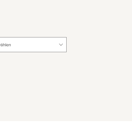
ählen