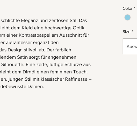
Color
*
schlichte Eleganz und zeitlosen Stil. Das
leiht dem Kleid eine hochwertige Optik,
Size
*
m einer Kontrastpaspel am Ausschnitt für
ter Zieranfasser ergänzt den
Ausw
as Design stilvoll ab. Der farblich
llendem Satin sorgt für angenehmen
ilhouette. Eine zarte, luftige Schürze aus
erleiht dem Dirndl einen femininen Touch.
n, jungen Stil mit klassischer Raffinesse –
 modebewusste Damen.