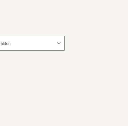
ählen