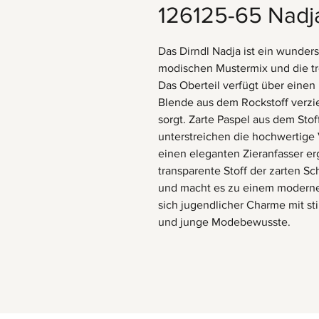
126125-65 Nadj
Das Dirndl Nadja ist ein wunder
modischen Mustermix und die tre
Das Oberteil verfügt über einen 
Blende aus dem Rockstoff verzie
sorgt. Zarte Paspel aus dem Sto
unterstreichen die hochwertige 
einen eleganten Zieranfasser er
transparente Stoff der zarten S
und macht es zu einem modernen
sich jugendlicher Charme mit stil
und junge Modebewusste.