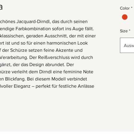
a
Color
*
schönes Jacquard-Dirndl, das durch seinen
ndige Farbkombination sofort ins Auge fällt.
Size
*
klassischen, geraden Ausschnitt, der mit einer
rt ist und so für einen harmonischen Look
Ausw
ff der Schürze setzen feine Akzente und
Verarbeitung. Der Reißverschluss wird durch
gänzt, der das Design abrundet. Der
chürze verleiht dem Dirndl eine feminine Note
 Blickfang. Bei diesem Modell verbindet
voller Eleganz – perfekt für festliche Anlässe