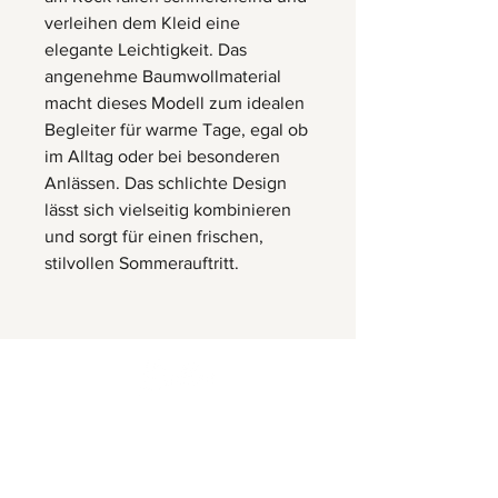
verleihen dem Kleid eine
elegante Leichtigkeit. Das
angenehme Baumwollmaterial
macht dieses Modell zum idealen
Begleiter für warme Tage, egal ob
im Alltag oder bei besonderen
Anlässen. Das schlichte Design
lässt sich vielseitig kombinieren
und sorgt für einen frischen,
stilvollen Sommerauftritt.
Herrnbergstr. 4-6, D – 84428
Ranoldsberg