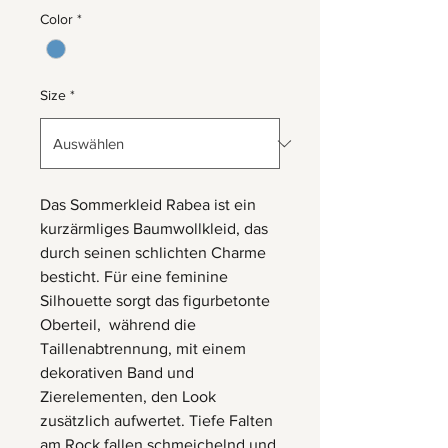
Color
*
Size
*
Das Sommerkleid Rabea ist ein
kurzärmliges Baumwollkleid, das
durch seinen schlichten Charme
besticht. Für eine feminine
Silhouette sorgt das figurbetonte
Oberteil, während die
Taillenabtrennung, mit einem
dekorativen Band und
Zierelementen, den Look
zusätzlich aufwertet. Tiefe Falten
am Rock fallen schmeichelnd und