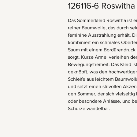
126116-6 Roswitha
Das Sommerkleid Roswitha ist ein
reiner Baumwolle, das durch se
feminine Ausstrahlung erhält. D
kombiniert ein schmales Obertei
Saum mit einem Bordürendruck v
sorgt. Kurze Ärmel verleihen d
Bewegungsfreiheit. Das Kleid i
geknöpft, was den hochwertigen
Schleife aus leichtem Baumwolls
und setzt einen stilvollen Akzent
den Sommer, der sich vielseitig 
oder besondere Anlässe, und be
Schürze wandelbar.