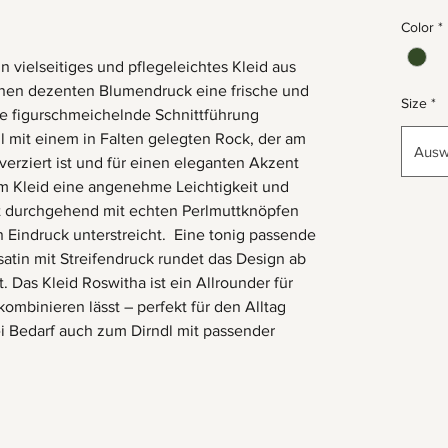
Color
*
 vielseitiges und pflegeleichtes Kleid aus
inen dezenten Blumendruck eine frische und
Size
*
ie figurschmeichelnde Schnittführung
l mit einem in Falten gelegten Rock, der am
Ausw
erziert ist und für einen eleganten Akzent
em Kleid eine angenehme Leichtigkeit und
st durchgehend mit echten Perlmuttknöpfen
 Eindruck unterstreicht. Eine tonig passende
atin mit Streifendruck rundet das Design ab
. Das Kleid Roswitha ist ein Allrounder für
kombinieren lässt – perfekt für den Alltag
i Bedarf auch zum Dirndl mit passender