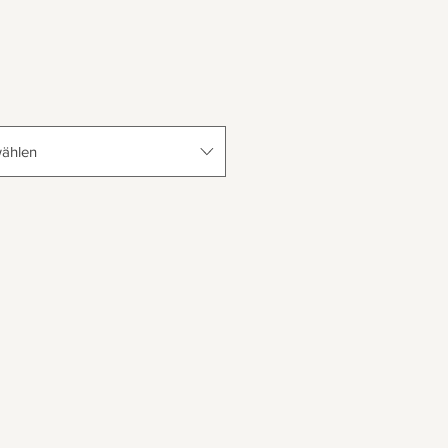
ählen