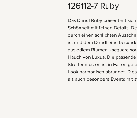
126112-7 Ruby
Das Dirndl Ruby präsentiert sich
Schönheit mit feinen Details. D
durch einen schlichten Ausschni
ist und dem Dirndl eine besonde
aus edlem Blumen-Jacquard sorg
Hauch von Luxus. Die passende 
Streifenmuster, ist in Falten ge
Look harmonisch abrundet. Diese
als auch besondere Events mit st