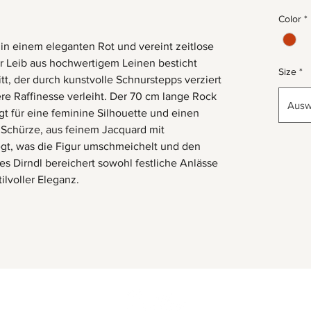
Color
*
 in einem eleganten Rot und vereint zeitlose
er Leib aus hochwertigem Leinen besticht
Size
*
tt, der durch kunstvolle Schnurstepps verziert
re Raffinesse verleiht. Der 70 cm lange Rock
Ausw
t für eine feminine Silhouette und einen
Schürze, aus feinem Jacquard mit
legt, was die Figur umschmeichelt und den
s Dirndl bereichert sowohl festliche Anlässe
ilvoller Eleganz.