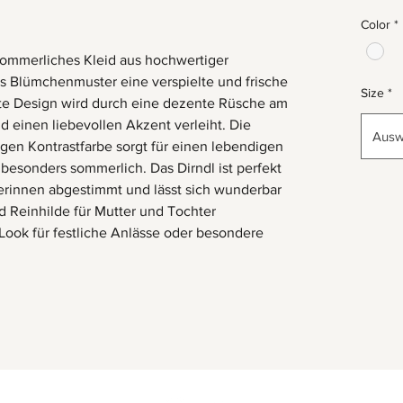
Color
*
 sommerliches Kleid aus hochwertiger
s Blümchenmuster eine verspielte und frische
Size
*
hte Design wird durch eine dezente Rüsche am
d einen liebevollen Akzent verleiht. Die
Ausw
gen Kontrastfarbe sorgt für einen lebendigen
 besonders sommerlich. Das Dirndl ist perfekt
gerinnen abgestimmt und lässt sich wunderbar
Reinhilde für Mutter und Tochter
Look für festliche Anlässe oder besondere