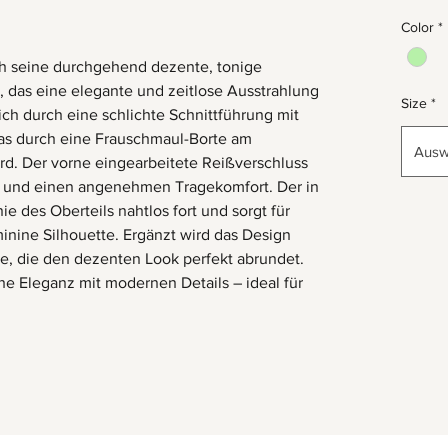
Color
*
ch seine durchgehend dezente, tonige
 das eine elegante und zeitlose Ausstrahlung
Size
*
sich durch eine schlichte Schnittführung mit
as durch eine Frauschmaul-Borte am
Ausw
wird. Der vorne eingearbeitete Reißverschluss
rm und einen angenehmen Tragekomfort. Der in
ie des Oberteils nahtlos fort und sorgt für
inine Silhouette. Ergänzt wird das Design
e, die den dezenten Look perfekt abrundet.
che Eleganz mit modernen Details – ideal für