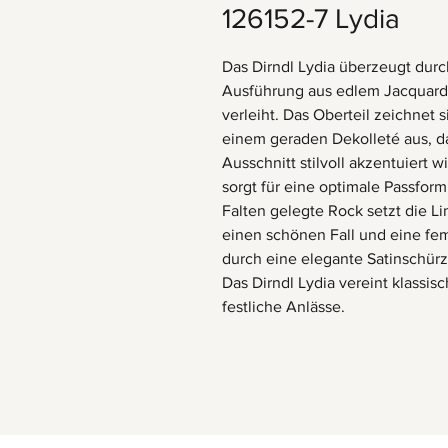
126152-7 Lydia
Das Dirndl Lydia überzeugt dur
Ausführung aus edlem Jacquard,
verleiht. Das Oberteil zeichnet 
einem geraden Dekolleté aus, d
Ausschnitt stilvoll akzentuiert 
sorgt für eine optimale Passfo
Falten gelegte Rock setzt die Lin
einen schönen Fall und eine fem
durch eine elegante Satinschürz
Das Dirndl Lydia vereint klassis
festliche Anlässe.